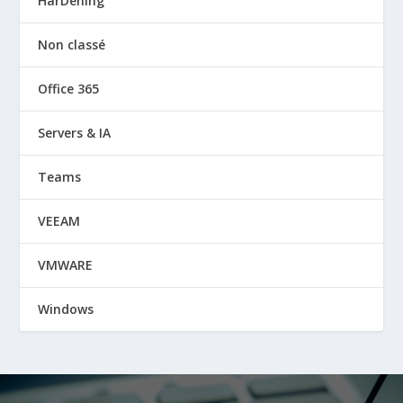
HarDening
Non classé
Office 365
Servers & IA
Teams
VEEAM
VMWARE
Windows