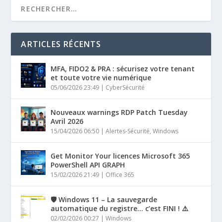
ARTICLES RÉCENTS
MFA, FIDO2 & PRA : sécurisez votre tenant
et toute votre vie numérique
05/06/2026 23:49
|
CyberSécurité
Nouveaux warnings RDP Patch Tuesday
Avril 2026
15/04/2026 06:50
|
Alertes-Sécurité
,
Windows
Get Monitor Your licences Microsoft 365
PowerShell API GRAPH
15/02/2026 21:49
|
Office 365
🛡️ Windows 11 – La sauvegarde
automatique du registre… c’est FINI ! ⚠️
02/02/2026 00:27
|
Windows