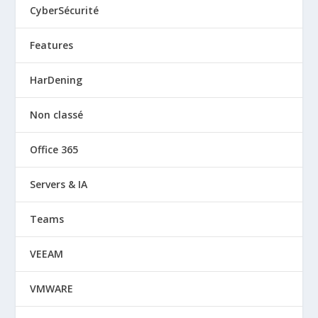
CyberSécurité
Features
HarDening
Non classé
Office 365
Servers & IA
Teams
VEEAM
VMWARE