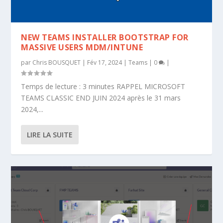
NEW TEAMS INSTALLER BOOTSTRAP FOR
MASSIVE USERS MDM/INTUNE
par
Chris BOUSQUET
|
Fév 17, 2024
|
Teams
|
0
|
Temps de lecture : 3 minutes RAPPEL MICROSOFT
TEAMS CLASSIC END JUIN 2024 après le 31 mars
2024,...
LIRE LA SUITE