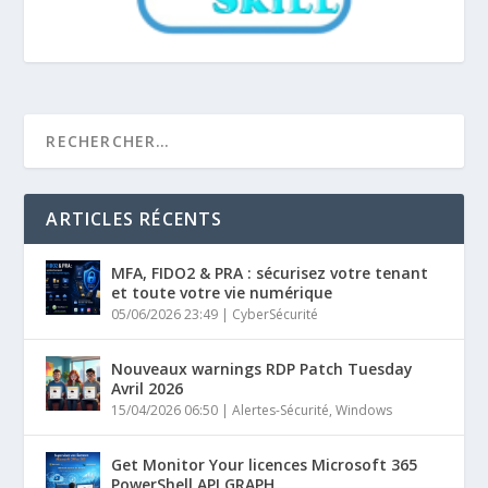
ARTICLES RÉCENTS
MFA, FIDO2 & PRA : sécurisez votre tenant
et toute votre vie numérique
05/06/2026 23:49
|
CyberSécurité
Nouveaux warnings RDP Patch Tuesday
Avril 2026
15/04/2026 06:50
|
Alertes-Sécurité
,
Windows
Get Monitor Your licences Microsoft 365
PowerShell API GRAPH