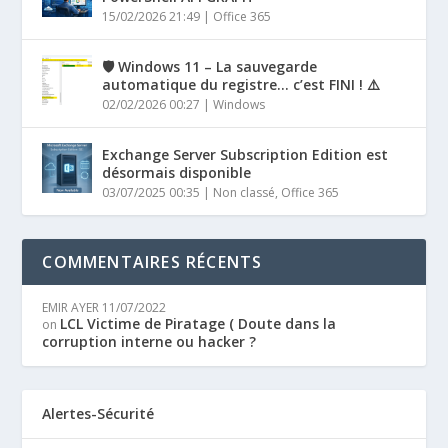
15/02/2026 21:49
|
Office 365
🛡️ Windows 11 – La sauvegarde
automatique du registre… c’est FINI ! ⚠️
02/02/2026 00:27
|
Windows
Exchange Server Subscription Edition est
désormais disponible
03/07/2025 00:35
|
Non classé
,
Office 365
COMMENTAIRES RÉCENTS
EMIR AYER
11/07/2022
LCL Victime de Piratage ( Doute dans la
on
corruption interne ou hacker ?
Alertes-Sécurité