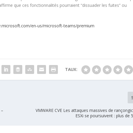
affirme que ces fonctionnalités pourraient “dissuader les fuites” ou
w.microsoft.com/en-us/microsoft-teams/premium
TAUX:
 –
VMWARE CVE Les attaques massives de rançongic
ESXi se poursuivent : plus de