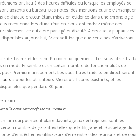
 réunions ont lieu à des heures difficiles ou lorsque les employés se
 sont absents du bureau. Des notes, des mentions et une transcriptio
ons de chaque orateur étant mises en évidence dans une chronologie
e vous mentionne lors d’une réunion, vous obtiendrez même des
rapidement ce qui a été partagé et discuté. Alors que la plupart des
t disponibles aujourd’hui, Microsoft indique que certaines n’arriveront
tés de Teams et les rend Premium uniquement . Les sous-titres tradu
ées en mode Ensemble et un certain nombre de fonctionnalités de
s pour Premium uniquement. Les sous-titres traduits en direct seront
 jours
» pour les utilisateurs Microsoft Teams existants, et les
 disponibles que pendant 30 jours.
e virtuelle dans Microsoft Teams Premium.
emium qui pourraient plaire davantage aux entreprises sont les
certain nombre de garanties telles que le filigrane et l’étiquetage du
bilité d’empêcher les utilisateurs d’enregistrer des réunions et de cop