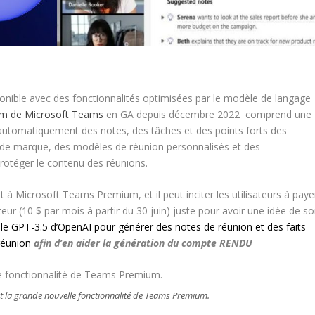
onible avec des fonctionnalités optimisées par le modèle de langage
um de Microsoft Teams
en GA depuis décembre 2022 comprend une
e automatiquement des notes, des tâches et des points forts des
s de marque, des modèles de réunion personnalisés et des
 protéger le contenu des réunions.
out à Microsoft Teams Premium, et il peut inciter les utilisateurs à paye
teur (10 $ par mois à partir du 30 juin) juste pour avoir une idée de s
odèle GPT-3.5 d’OpenAI pour générer des notes de réunion et des faits
réunion
afin d’en aider la génération du compte RENDU
 est la grande nouvelle fonctionnalité de Teams Premium.