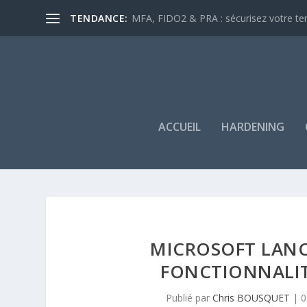
TENDANCE:
MFA, FIDO2 & PRA : sécurisez votre tena
ACCUEIL
HARDENING
MICROSOFT LANC
FONCTIONNALIT
Publié par
Chris BOUSQUET
|
0