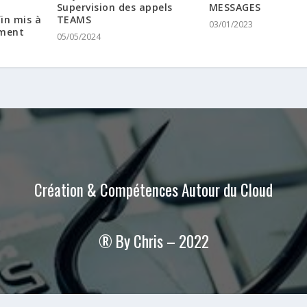
Supervision des appels
MESSAGES
in mis à
TEAMS
03/01/2023
ement
05/05/2024
Création & Compétences Autour du Cloud
®
By Chris – 2022