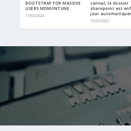
BOOTSTRAP FOR MASSIVE
cannal, le dossier
USERS MDM/INTUNE
sharepoint est enf
jour automatiqu
17/02/2024
15/07/2022