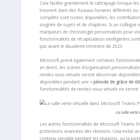
Cela facilite grandement le rattrapage lorsque les
trouvent dans des fuseaux horaires différents ou
complète sont toutes disponibles, les contributi
soignée de sujets et de chapitres. Si un collègu
marqueurs de chronologie personnalisés pour voir 
fonctionnalités de récapitulation intelligentes son
pas avant le deuxième trimestre de 2023.
Microsoft prend également certaines fonctionnali
en direct, les scènes d’organisation personnalis
rendez-vous virtuels seront désormais disponible
disponibles pendant une «
période de grâce de 60
fonctionnalités de rendez-vous virtuels ne seront
La salle vert
Les autres fonctionnalités de Microsoft Teams Pr
protections avancées des réunions. Cela inclut un 
contenu sensible pendant les réunions, ou la possi