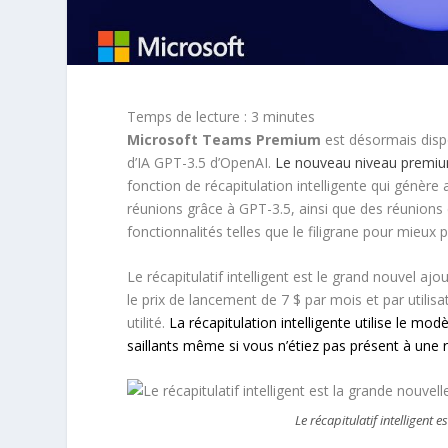
Temps de lecture :
3
minutes
Microsoft Teams Premium
est désormais disp
d’IA GPT-3.5 d’OpenAI.
Le nouveau niveau premi
fonction de récapitulation intelligente qui génèr
réunions grâce à GPT-3.5, ainsi que des réunion
fonctionnalités telles que le filigrane pour mieux
Le récapitulatif intelligent est le grand nouvel aj
le prix de lancement de 7 $ par mois et par utilisa
utilité.
La récapitulation intelligente utilise le m
saillants même si vous n’étiez pas présent à une 
Le récapitulatif intelligent