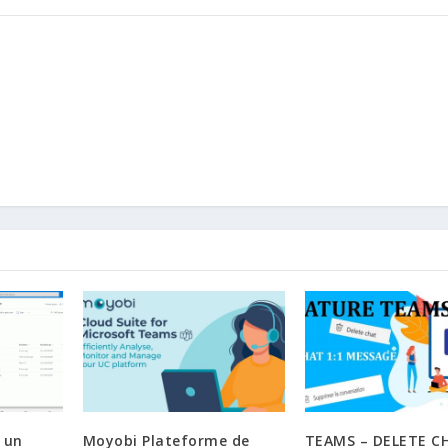
 un
Moyobi Plateforme de
TEAMS – DELETE C