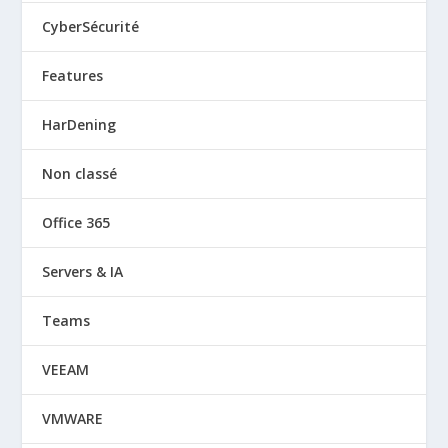
CyberSécurité
Features
HarDening
Non classé
Office 365
Servers & IA
Teams
VEEAM
VMWARE