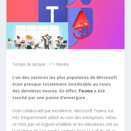
Temps de lecture :
< 1
minute
L’un des services les plus populaires de Microsoft
était presque totalement inutilisable au cours
des dernières heures. En effet,
Te
a
ms
a été
touché par une panne d’envergure .
Outil collaboratif par excellence, Microsoft Teams est
très fréquemment utilisé au sein des entreprises. Hélas,
ce n’est pas un logiciel infaillible et les utilisateurs ont eu
le malheur de s’en rendre compte dans la nuit du 20 au