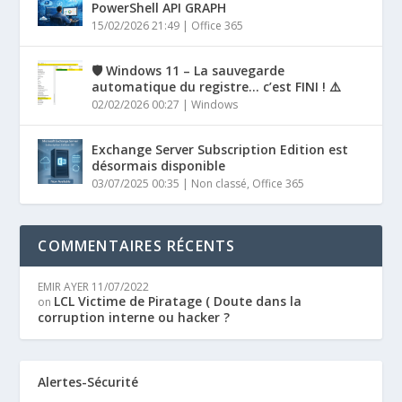
PowerShell API GRAPH
15/02/2026 21:49
|
Office 365
🛡️ Windows 11 – La sauvegarde
automatique du registre… c’est FINI ! ⚠️
02/02/2026 00:27
|
Windows
Exchange Server Subscription Edition est
désormais disponible
03/07/2025 00:35
|
Non classé
,
Office 365
COMMENTAIRES RÉCENTS
EMIR AYER
11/07/2022
LCL Victime de Piratage ( Doute dans la
on
corruption interne ou hacker ?
Alertes-Sécurité